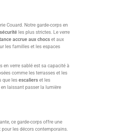
rerie Couard. Notre garde-corps en
sécurité
les plus strictes. Le verre
stance accrue aux chocs
et aux
ur les familles et les espaces
 en verre sablé est sa capacité à
osées comme les terrasses et les
s que les
escaliers
et les
 en laissant passer la lumière
ante, ce garde-corps offre une
ait pour les décors contemporains.