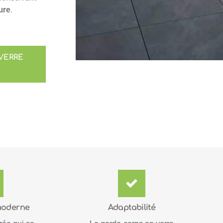
ure
.
VERRE
moderne
Adaptabilité