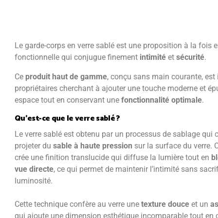
Le garde-corps en verre sablé est une proposition à la fois e
fonctionnelle qui conjugue finement
intimité
et
sécurité
.
Ce
produit haut de gamme
, conçu sans main courante, est 
propriétaires cherchant à ajouter une touche moderne et épu
espace tout en conservant une
fonctionnalité optimale
.
Qu’est-ce que le verre sablé ?
Le verre sablé est obtenu par un processus de sablage qui 
projeter du
sable à haute pression
sur la surface du verre. 
crée une finition translucide qui diffuse la lumière tout en
b
vue directe
, ce qui permet de maintenir l’intimité sans sacrif
luminosité.
Cette technique confère au verre une
texture douce
et un
as
qui ajoute une dimension esthétique incomparable tout en 