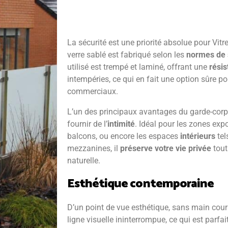
La sécurité est une priorité absolue pour Vit
verre sablé est fabriqué selon les
normes de 
utilisé est trempé et laminé, offrant une
rési
intempéries, ce qui en fait une option sûre po
commerciaux.
L’un des principaux avantages du garde-corps
fournir de l’
intimité
. Idéal pour les zones exp
balcons, ou encore les espaces
intérieurs
tel
mezzanines, il
préserve votre vie privée
tout
naturelle.
Esthétique contemporaine
D’un point de vue esthétique, sans main cour
ligne visuelle ininterrompue, ce qui est parf