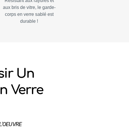
Résistant aux rayures et
aux bris de vitre, le garde-
corps en verre sablé est
durable !
sir Un
n Verre
L'OEUVRE