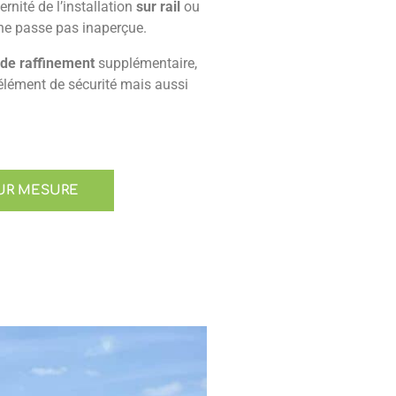
rnité de l’installation
sur rail
ou
ne passe pas inaperçue.
 de raffinement
supplémentaire,
élément de sécurité mais aussi
SUR MESURE