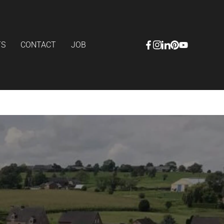
TS
CONTACT
JOB
Facebook
Instagram
LinkedIn
Pinterest
YouTube