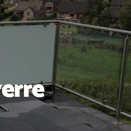
verre